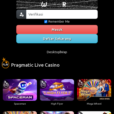
Remember Me
Masuk
Daftar Sekarang
Desktop
Wap
Pragmatic Live Casino
Spaceman
High Flyer
Mega Wheel