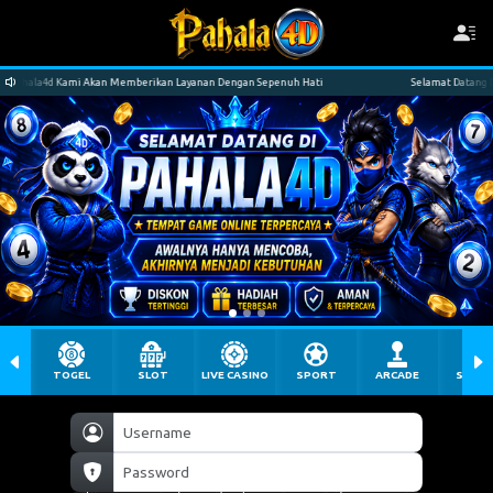
ala4d Kami Akan Memberikan Layanan Dengan Sepenuh Hati
Selamat Datang Di Situ
TOGEL
SLOT
LIVE CASINO
SPORT
ARCADE
SABU