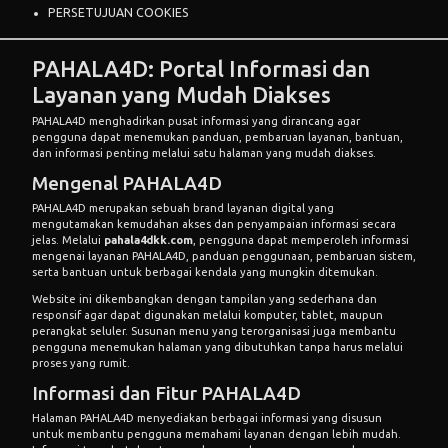
PERSETUJUAN COOKIES
PAHALA4D: Portal Informasi dan
Layanan yang Mudah Diakses
PAHALA4D menghadirkan pusat informasi yang dirancang agar
pengguna dapat menemukan panduan, pembaruan layanan, bantuan,
dan informasi penting melalui satu halaman yang mudah diakses.
Mengenal PAHALA4D
PAHALA4D merupakan sebuah brand layanan digital yang
mengutamakan kemudahan akses dan penyampaian informasi secara
jelas. Melalui
pahala4dkk.com
, pengguna dapat memperoleh informasi
mengenai layanan PAHALA4D, panduan penggunaan, pembaruan sistem,
serta bantuan untuk berbagai kendala yang mungkin ditemukan.
Website ini dikembangkan dengan tampilan yang sederhana dan
responsif agar dapat digunakan melalui komputer, tablet, maupun
perangkat seluler. Susunan menu yang terorganisasi juga membantu
pengguna menemukan halaman yang dibutuhkan tanpa harus melalui
proses yang rumit.
Informasi dan Fitur PAHALA4D
Halaman PAHALA4D menyediakan berbagai informasi yang disusun
untuk membantu pengguna memahami layanan dengan lebih mudah.